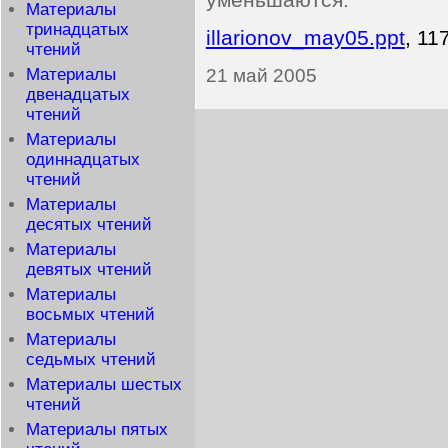
Материалы
тринадцатых
illarionov_may05.ppt
, 11
чтений
21 май 2005
Материалы
двенадцатых
чтений
Материалы
одиннадцатых
чтений
Материалы
десятых чтений
Материалы
девятых чтений
Материалы
восьмых чтений
Материалы
седьмых чтений
Материалы шестых
чтений
Материалы пятых