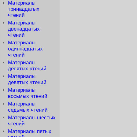
Материалы
тринадцатых
чтений
Материалы
двенадцатых
чтений
Материалы
одиннадцатых
чтений
Материалы
десятых чтений
Материалы
девятых чтений
Материалы
восьмых чтений
Материалы
седьмых чтений
Материалы шестых
чтений
Материалы пятых