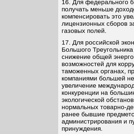
16. Для федерального 
получать меньше доход
компенсировать это ув
лицензионных сборов з
газовых полей.
17. Для российской эко
Большого Треугольника
снижение общей энерго
возможностей для корру
таможенных органах, п
компаниями большей не
увеличение международ
конкуренции на больши
экологической обстанов
нормальных товарно-д
ранее бывшие предмето
администрирования и п
принуждения.