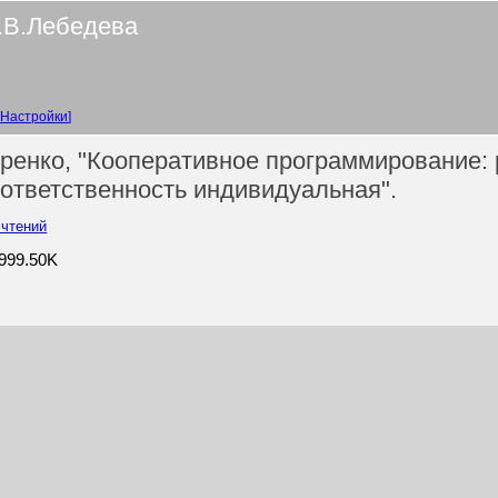
.В.Лебедева
Настройки
ренко, "Кооперативное программирование: 
 ответственность индивидуальная".
чтений
6999.50K