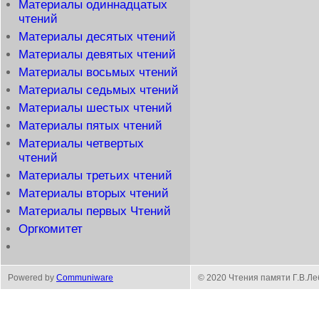
Материалы одиннадцатых
чтений
Материалы десятых чтений
Материалы девятых чтений
Материалы восьмых чтений
Материалы седьмых чтений
Материалы шестых чтений
Материалы пятых чтений
Материалы четвертых
чтений
Материалы третьих чтений
Материалы вторых чтений
Материалы первых Чтений
Оргкомитет
Powered by
Communiware
© 2020 Чтения памяти Г.В.Л