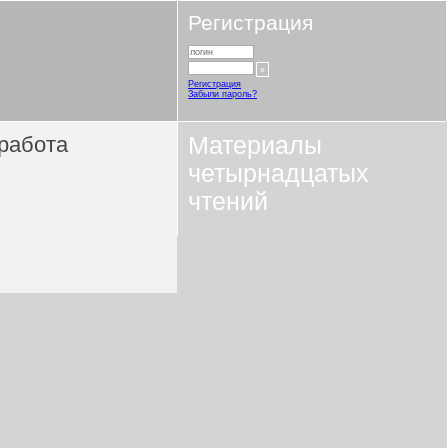
Регистрация
Регистрация
Забыли пароль?
работа
Материалы
четырнадцатых
чтений