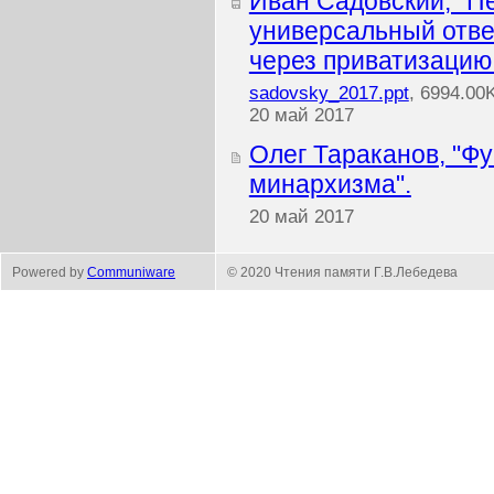
Иван Садовский, "П
универсальный отве
через приватизацию 
sadovsky_2017.ppt
, 6994.00
20 май 2017
Олег Тараканов, "
минархизма".
20 май 2017
Powered by
Communiware
© 2020 Чтения памяти Г.В.Лебедева