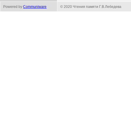
Powered by
Communiware
© 2020 Чтения памяти Г.В.Лебедева